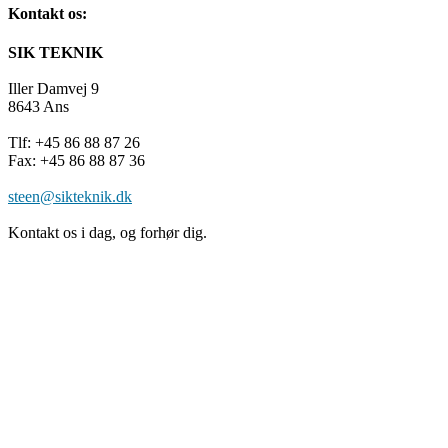
Kontakt os:
SIK TEKNIK
Iller Damvej 9
8643 Ans
Tlf: +45 86 88 87 26
Fax: +45 86 88 87 36
steen@sikteknik.dk
Kontakt os i dag, og forhør dig.